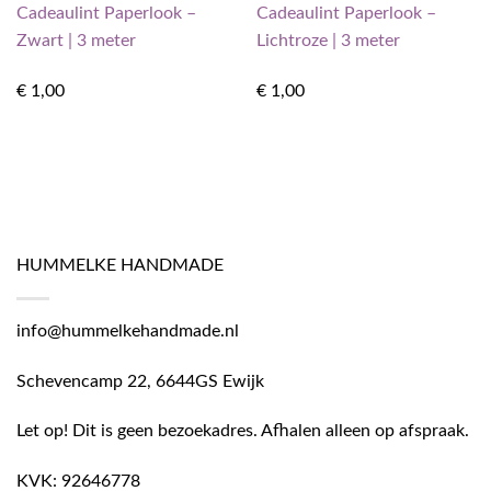
Cadeaulint Paperlook –
Cadeaulint Paperlook –
Zwart | 3 meter
Lichtroze | 3 meter
€
1,00
€
1,00
HUMMELKE HANDMADE
info@hummelkehandmade.nl
Schevencamp 22, 6644GS Ewijk
Let op! Dit is geen bezoekadres. Afhalen alleen op afspraak.
KVK: 92646778