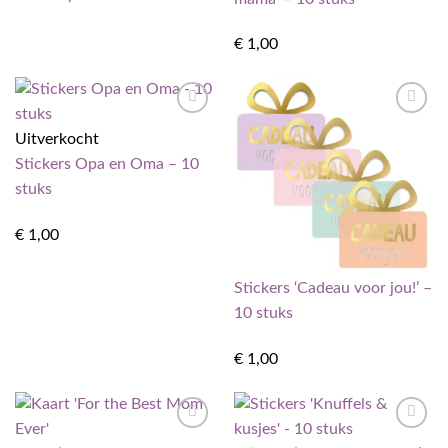
€
1,00
Toevoegen
Toevoegen
Uitverkocht
aan
aan
verlanglijst
verlanglijst
Stickers Opa en Oma – 10
stuks
€
1,00
Stickers ‘Cadeau voor jou!’ –
10 stuks
€
1,00
Toevoegen
Toevoegen