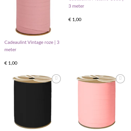
verlanglijst
verlanglijst
3 meter
€
1,00
Cadeaulint Vintage roze | 3
meter
€
1,00
Toevoegen
Toevoegen
aan
aan
verlanglijst
verlanglijst