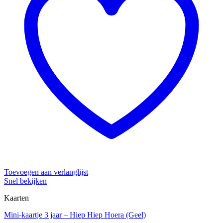
Toevoegen aan verlanglijst
Snel bekijken
Kaarten
Mini-kaartje 3 jaar – Hiep Hiep Hoera (Geel)