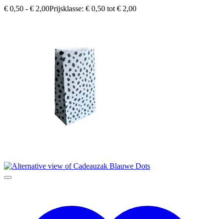
€
0,50
-
€
2,00
Prijsklasse: € 0,50 tot € 2,00