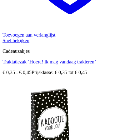
Toevoegen aan verlanglijst
Snel bekijken
Cadeauzakjes
Traktatiezak ‘Hoera! Ik mag vandaag trakteren’
€
0,35
-
€
0,45
Prijsklasse: € 0,35 tot € 0,45