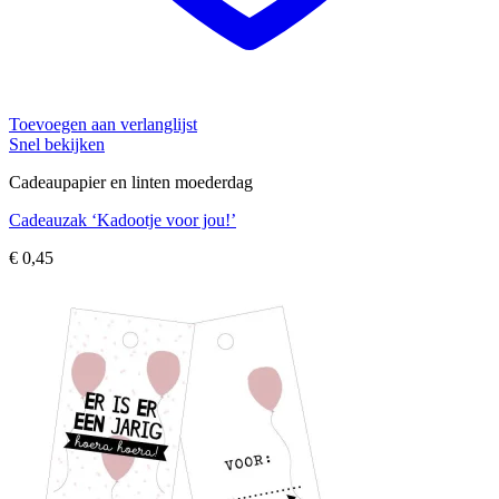
Toevoegen aan verlanglijst
Snel bekijken
Cadeaupapier en linten moederdag
Cadeauzak ‘Kadootje voor jou!’
€
0,45