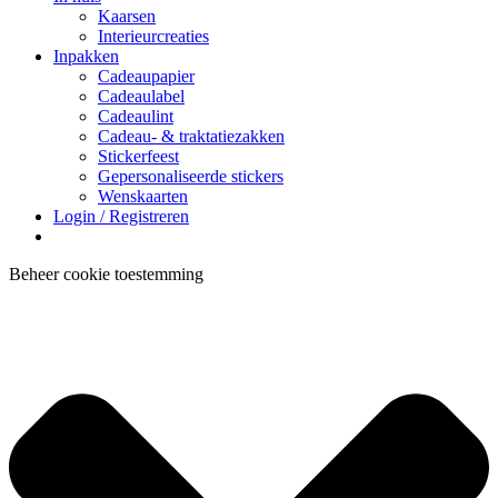
Kaarsen
Interieurcreaties
Inpakken
Cadeaupapier
Cadeaulabel
Cadeaulint
Cadeau- & traktatiezakken
Stickerfeest
Gepersonaliseerde stickers
Wenskaarten
Login / Registreren
Beheer cookie toestemming