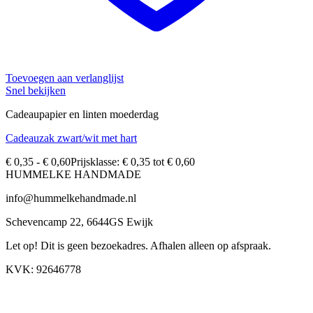
Toevoegen aan verlanglijst
Snel bekijken
Cadeaupapier en linten moederdag
Cadeauzak zwart/wit met hart
€
0,35
-
€
0,60
Prijsklasse: € 0,35 tot € 0,60
HUMMELKE HANDMADE
info@hummelkehandmade.nl
Schevencamp 22, 6644GS Ewijk
Let op! Dit is geen bezoekadres. Afhalen alleen op afspraak.
KVK: 92646778