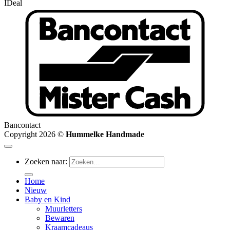
IDeal
Bancontact
Copyright 2026 ©
Hummelke Handmade
Zoeken naar:
Home
Nieuw
Baby en Kind
Muurletters
Bewaren
Kraamcadeaus