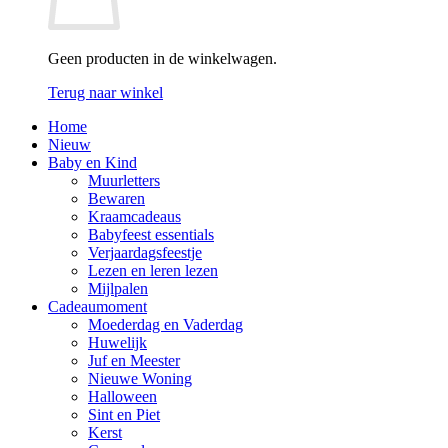
Geen producten in de winkelwagen.
Terug naar winkel
Home
Nieuw
Baby en Kind
Muurletters
Bewaren
Kraamcadeaus
Babyfeest essentials
Verjaardagsfeestje
Lezen en leren lezen
Mijlpalen
Cadeaumoment
Moederdag en Vaderdag
Huwelijk
Juf en Meester
Nieuwe Woning
Halloween
Sint en Piet
Kerst