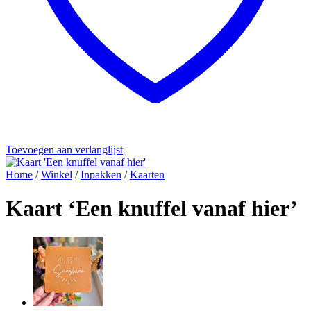
Toevoegen aan verlanglijst
Home
/
Winkel
/
Inpakken
/
Kaarten
Kaart ‘Een knuffel vanaf hier’