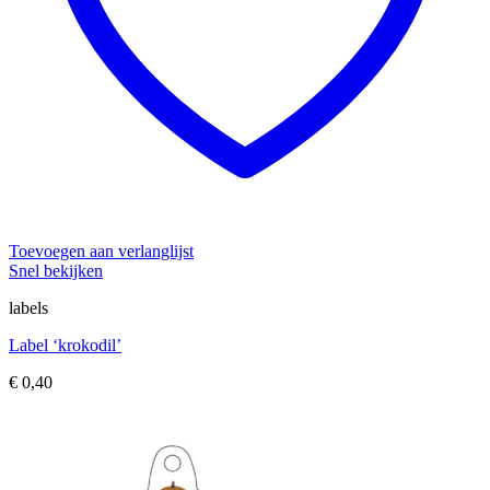
Toevoegen aan verlanglijst
Snel bekijken
labels
Label ‘krokodil’
€
0,40