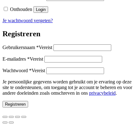
Onthouden
Login
Je wachtwoord vergeten?
Registreren
Gebruikersnaam
*
Vereist
E-mailadres
*
Vereist
Wachtwoord
*
Vereist
Je persoonlijke gegevens worden gebruikt om je ervaring op deze
site te ondersteunen, om toegang tot je account te beheren en voor
andere doeleinden zoals omschreven in ons
privacybeleid
.
Registreren