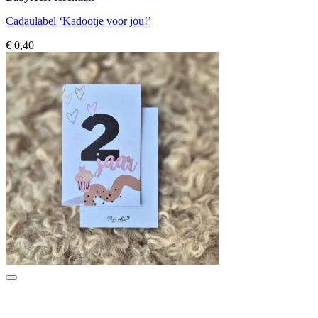
Cadaulabel ‘Kadootje voor jou!’
€
0,40