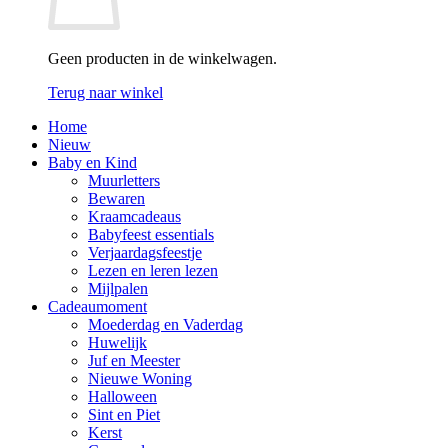
Geen producten in de winkelwagen.
Terug naar winkel
Home
Nieuw
Baby en Kind
Muurletters
Bewaren
Kraamcadeaus
Babyfeest essentials
Verjaardagsfeestje
Lezen en leren lezen
Mijlpalen
Cadeaumoment
Moederdag en Vaderdag
Huwelijk
Juf en Meester
Nieuwe Woning
Halloween
Sint en Piet
Kerst