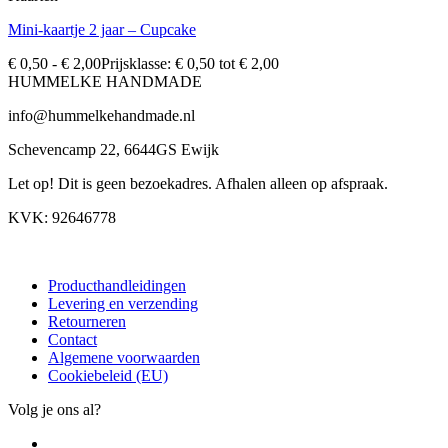
Mini-kaartje 2 jaar – Cupcake
€
0,50
-
€
2,00
Prijsklasse: € 0,50 tot € 2,00
HUMMELKE HANDMADE
info@hummelkehandmade.nl
Schevencamp 22, 6644GS Ewijk
Let op! Dit is geen bezoekadres. Afhalen alleen op afspraak.
KVK: 92646778
Producthandleidingen
Levering en verzending
Retourneren
Contact
Algemene voorwaarden
Cookiebeleid (EU)
Volg je ons al?