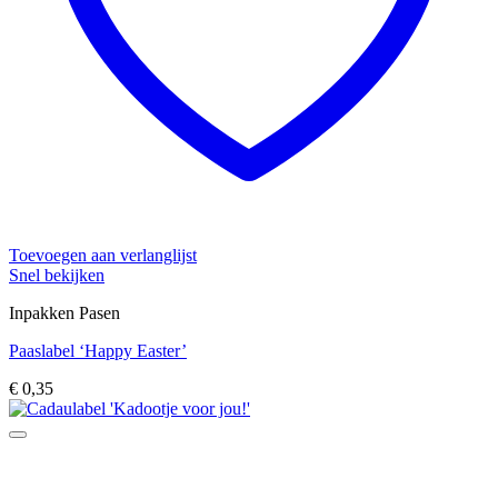
Toevoegen aan verlanglijst
Snel bekijken
Inpakken Pasen
Paaslabel ‘Happy Easter’
€
0,35