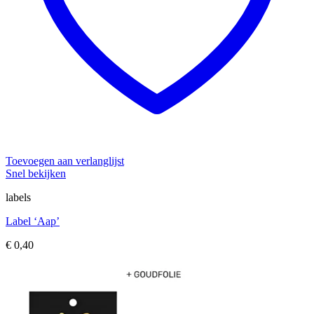
Toevoegen aan verlanglijst
Snel bekijken
labels
Label ‘Aap’
€
0,40