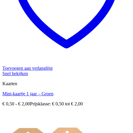
Toevoegen aan verlanglijst
Snel bekijken
Kaarten
Mini-kaartje 1 jaar – Groen
€
0,50
-
€
2,00
Prijsklasse: € 0,50 tot € 2,00