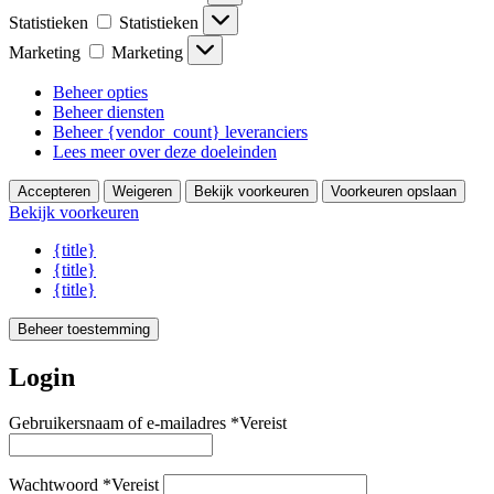
Statistieken
Statistieken
Marketing
Marketing
Beheer opties
Beheer diensten
Beheer {vendor_count} leveranciers
Lees meer over deze doeleinden
Accepteren
Weigeren
Bekijk voorkeuren
Voorkeuren opslaan
Bekijk voorkeuren
{title}
{title}
{title}
Beheer toestemming
Login
Gebruikersnaam of e-mailadres
*
Vereist
Wachtwoord
*
Vereist